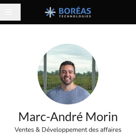
Partager la page
MENU CARRIÈRE
Marc-André Morin
Ventes & Développement des affaires